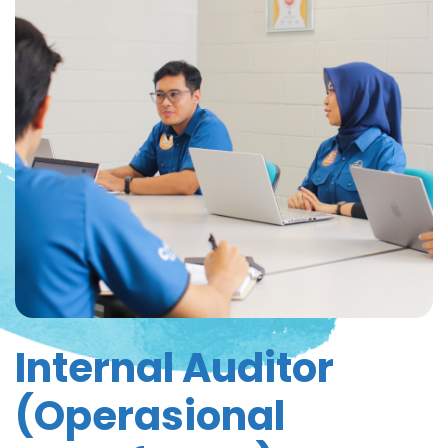
Internal Auditor
(Operasional