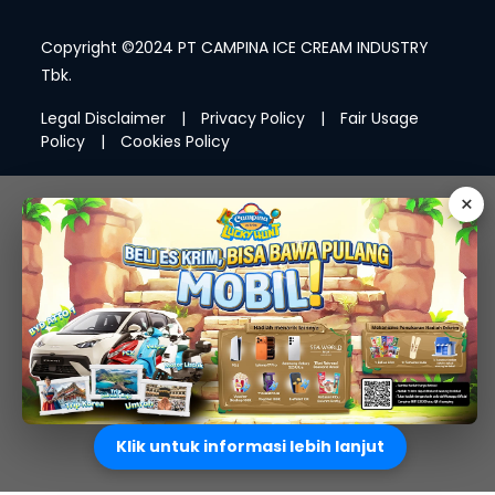
Copyright ©2024 PT CAMPINA ICE CREAM INDUSTRY
Tbk.
Legal Disclaimer
|
Privacy Policy
|
Fair Usage
Policy
|
Cookies Policy
×
Klik untuk informasi lebih lanjut