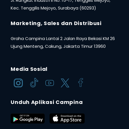
Jl. Rungkut Industri II No. 15-17, Tenggilis Mejoyo,
Kec. Tenggilis Mejoyo, Surabaya (60293)
Marketing, Sales dan Distribusi
Graha Campina Lantai 2 Jalan Raya Bekasi KM 26
Ujung Menteng, Cakung, Jakarta Timur 13960
Media Sosial
Unduh Aplikasi Campina