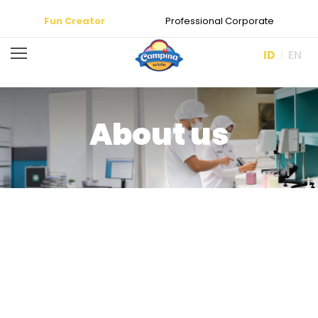
Fun Creator
Professional Corporate
ID
EN
About us