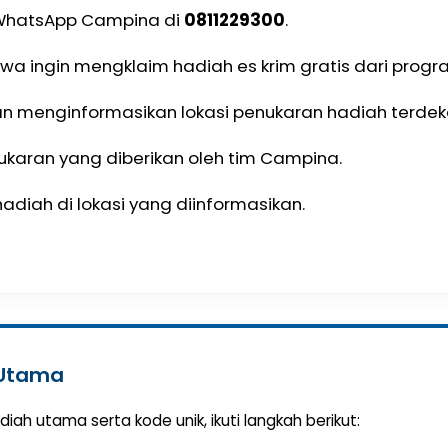
l WhatsApp Campina di
0811229300
.
wa ingin mengklaim hadiah es krim gratis dari progr
 menginformasikan lokasi penukaran hadiah terdek
nukaran yang diberikan oleh tim Campina.
hadiah di lokasi yang diinformasikan.
 Utama
diah utama serta kode unik, ikuti langkah berikut: