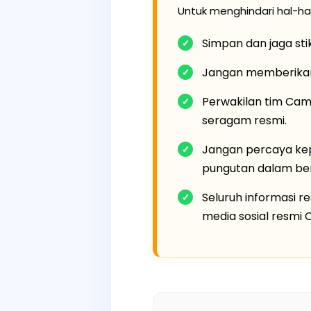
Untuk menghindari hal-hal
Simpan dan jaga sti
Jangan memberikan 
Perwakilan tim Camp
seragam resmi.
Jangan percaya ke
pungutan dalam be
Seluruh informasi r
media sosial resmi