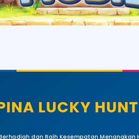
INA LUCKY HUNT
 Berhadiah dan Raih Kesempatan Menangkan H