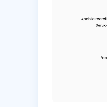
Apabila memil
Servi
*No