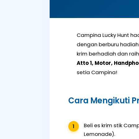
Campina Lucky Hunt ha
dengan berburu hadiah
krim berhadiah dan ra
Atto 1, Motor, Handpho
setia Campina!
Cara Mengikuti 
Beli es krim stik Cam
Lemonade).