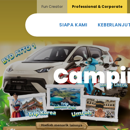
Fun Creator
Professional & Corporate
SIAPA KAMI
KEBERLANJU
‎Campi