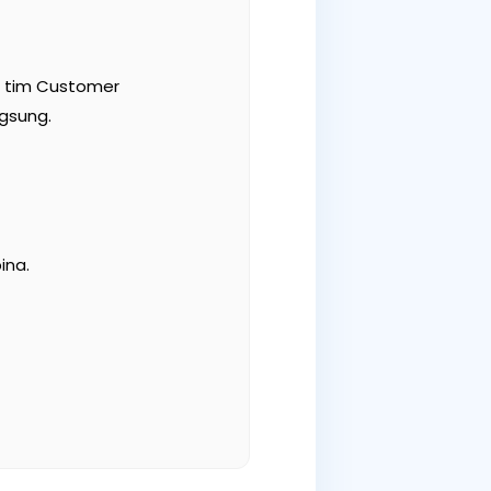
, tim Customer
gsung.
ina.