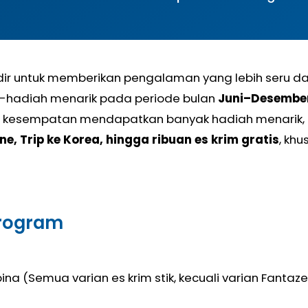
dir untuk memberikan pengalaman yang lebih seru 
-hadiah menarik pada periode bulan
Juni–Desembe
ih kesempatan mendapatkan banyak hadiah menarik, 
ne, Trip ke Korea, hingga ribuan es krim gratis
, kh
Program
pina (Semua varian es krim stik, kecuali varian Fantazee