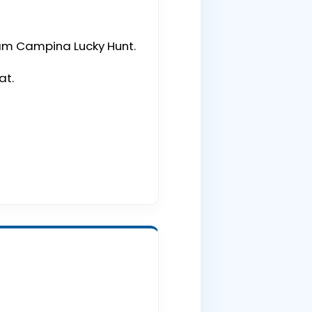
am Campina Lucky Hunt.
at.