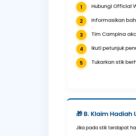
Hubungi Officia
Informasikan bah
Tim Campina akan
Ikuti petunjuk pe
Tukarkan stik ber
🎁 B. Klaim Hadiah
Jika pada stik terdapat ha