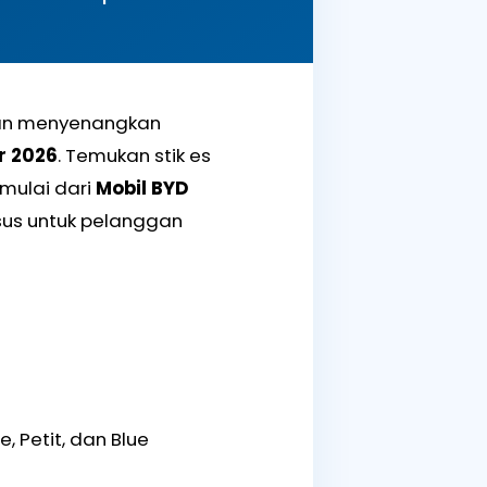
dan menyenangkan
r 2026
. Temukan stik es
mulai dari
Mobil BYD
usus untuk pelanggan
, Petit, dan Blue