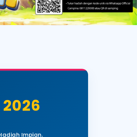
 2026
adiah Impian.