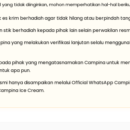
 yang tidak diinginkan, mohon memperhatikan hal-hal beriku
k es krim berhadiah agar tidak hilang atau berpindah tan
stik berhadiah kepada pihak lain selain perwakilan res
ina yang melakukan verifikasi lanjutan selalu mengguna
pada pihak yang mengatasnamakan Campina untuk memi
ntuk apa pun.
esmi hanya disampaikan melalui Official WhatsApp Campi
 Campina Ice Cream.