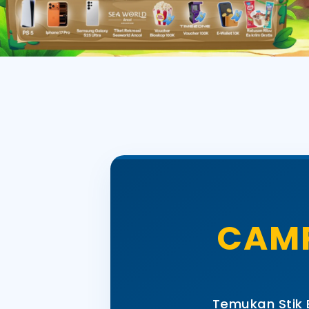
CAMP
Temukan Stik