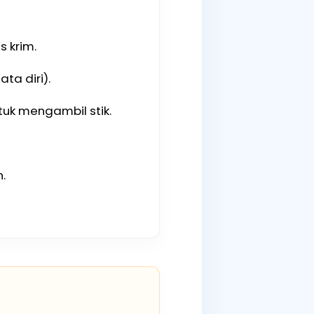
s krim.
ta diri).
uk mengambil stik.
.