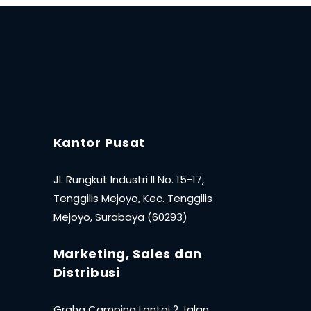
Kantor Pusat
Jl. Rungkut Industri II No. 15-17,
Tenggilis Mejoyo, Kec. Tenggilis
Mejoyo, Surabaya (60293)
Marketing, Sales dan
Distribusi
Graha Campina Lantai 2 Jalan