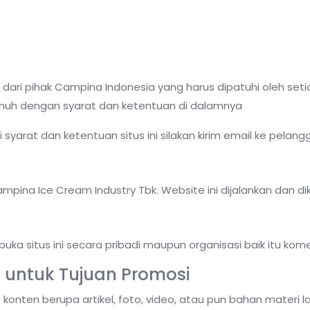
 dari pihak Campina Indonesia yang harus dipatuhi oleh se
enuh dengan syarat dan ketentuan di dalamnya
arat dan ketentuan situs ini silakan kirim email ke pelan
mpina Ice Cream Industry Tbk. Website ini dijalankan dan di
ka situs ini secara pribadi maupun organisasi baik itu kom
untuk Tujuan Promosi
onten berupa artikel, foto, video, atau pun bahan materi l