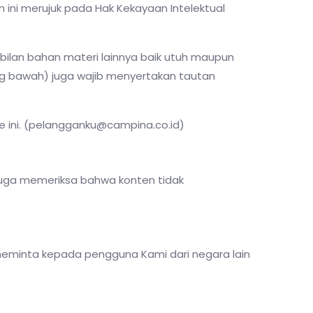
n ini merujuk pada Hak Kekayaan Intelektual
bilan bahan materi lainnya baik utuh maupun
ling bawah) juga wajib menyertakan tautan
 ini. (pelangganku@campina.co.id)
juga memeriksa bahwa konten tidak
meminta kepada pengguna Kami dari negara lain