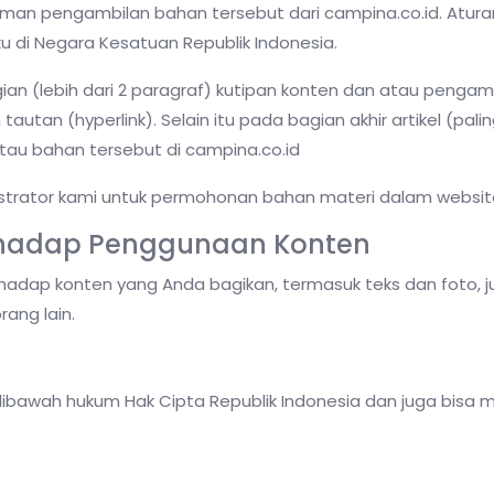
laman pengambilan bahan tersebut dari campina.co.id. Atura
u di Negara Kesatuan Republik Indonesia.
an (lebih dari 2 paragraf) kutipan konten dan atau pengam
tautan (hyperlink). Selain itu pada bagian akhir artikel (pa
atau bahan tersebut di campina.co.id
strator kami untuk permohonan bahan materi dalam website
rhadap Penggunaan Konten
dap konten yang Anda bagikan, termasuk teks dan foto, 
ang lain.
ibawah hukum Hak Cipta Republik Indonesia dan juga bisa 