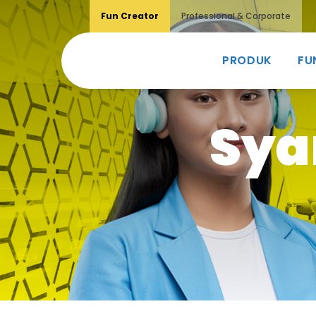
Fun Creator
Professional & Corporate
PRODUK
FU
Sya