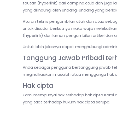
tautan (hyperlink) dari campina.co.id dan juga 
yang dilindungi oleh undang-undang yang berlak
Aturan teknis pengambilan utuh dan atau sebagi
untuk disadur berikutnya maka wajib melekatkan 
(hyperlink) dari laman pengambilan artikel dan 
Untuk lebih jelasnya dapat menghubungi admini
Tanggung Jawab Pribadi te
Anda sebagai pengguna bertanggung jawab teha
megindikasikan masalah atau menggangu hak or
Hak cipta
Kami mempunyai hak terhadap hak cipta Kami d
yang taat terhadap hukum hak cipta serupa.