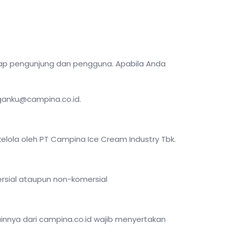
tiap pengunjung dan pengguna. Apabila Anda
gganku@campina.co.id.
kelola oleh PT Campina Ice Cream Industry Tbk.
ersial ataupun non-komersial
ainnya dari campina.co.id wajib menyertakan