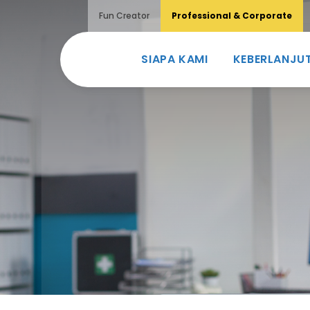
Fun Creator
Professional & Corporate
SIAPA KAMI
KEBERLANJU