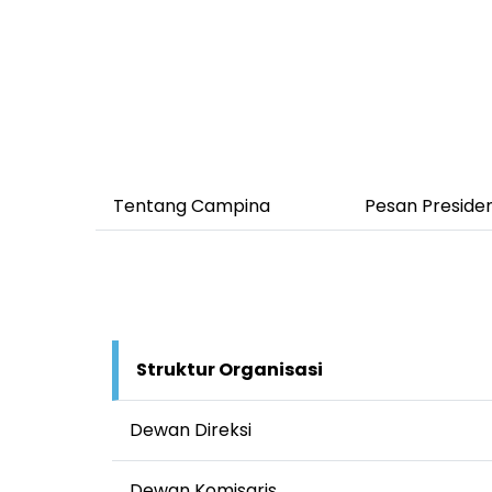
Tentang Campina
Pesan Presiden
Struktur Organisasi
Dewan Direksi
Dewan Komisaris