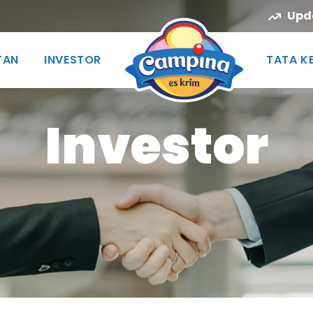
Upd
TAN
INVESTOR
TATA K
Investor