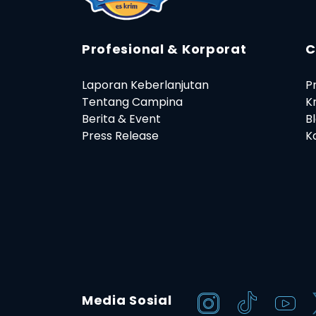
Profesional & Korporat
C
Laporan Keberlanjutan
P
Tentang Campina
K
Berita & Event
B
Press Release
Ka
Media Sosial