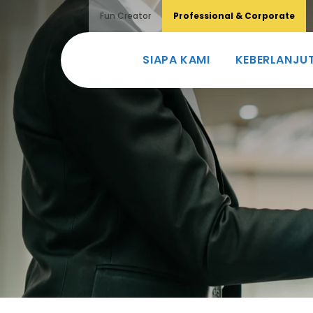
Fun Creator
Professional & Corporate
SIAPA KAMI
KEBERLANJU