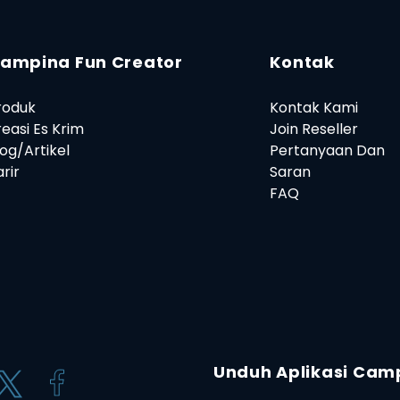
ampina Fun Creator
Kontak
roduk
Kontak Kami
reasi Es Krim
Join Reseller
log/Artikel
Pertanyaan Dan
rir
Saran
FAQ
Unduh Aplikasi Cam