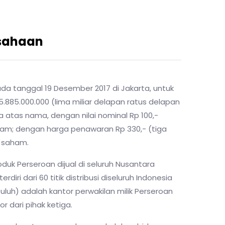
usahaan
pada tanggal 19 Desember 2017 di Jakarta, untuk
85.000.000 (lima miliar delapan ratus delapan
a atas nama, dengan nilai nominal Rp 100,-
ham; dengan harga penawaran Rp 330,- (tiga
r saham.
duk Perseroan dijual di seluruh Nusantara
rdiri dari 60 titik distribusi diseluruh Indonesia
luh) adalah kantor perwakilan milik Perseroan
or dari pihak ketiga.