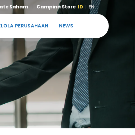
ate Saham
|
Campina Store
ID
EN
ELOLA PERUSAHAAN
NEWS