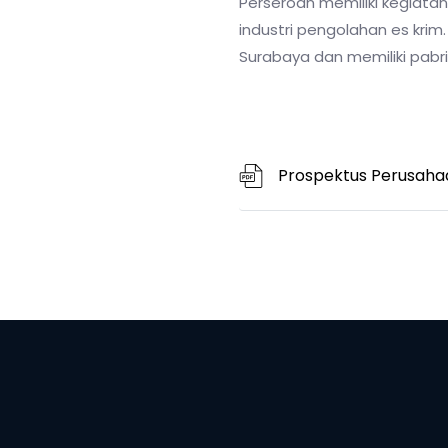
Perseroan memiliki kegiat
industri pengolahan es krim
Surabaya dan memiliki pabri
Prospektus Perusaha