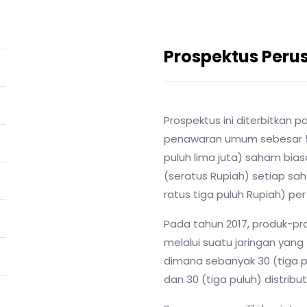
Prospektus Per
Prospektus ini diterbitkan 
penawaran umum sebesar 5.8
puluh lima juta) saham bias
(seratus Rupiah) setiap sa
ratus tiga puluh Rupiah) pe
Pada tahun 2017, produk-pro
melalui suatu jaringan yang te
dimana sebanyak 30 (tiga pu
dan 30 (tiga puluh) distribut