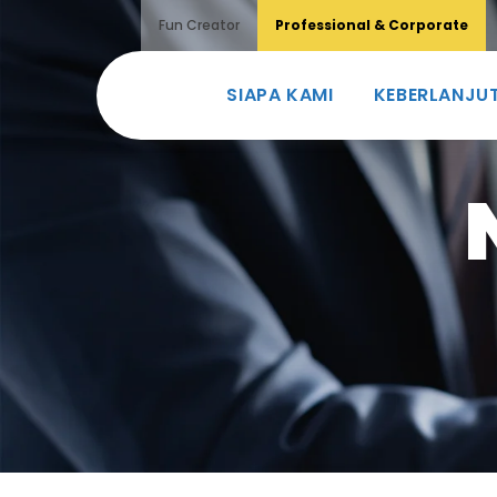
Fun Creator
Professional & Corporate
SIAPA KAMI
KEBERLANJU