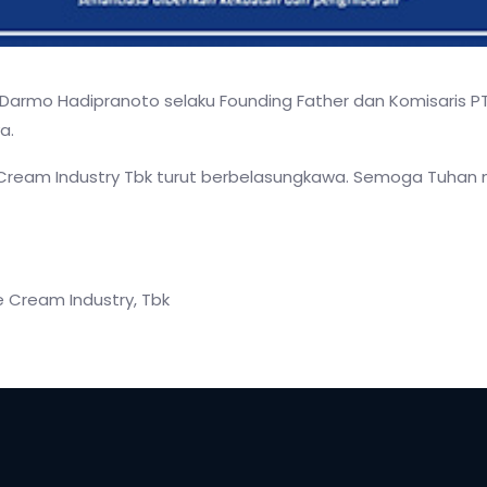
Darmo Hadipranoto selaku Founding Father dan Komisaris PT
a.
ream Industry Tbk turut berbelasungkawa. Semoga Tuhan 
 Cream Industry, Tbk