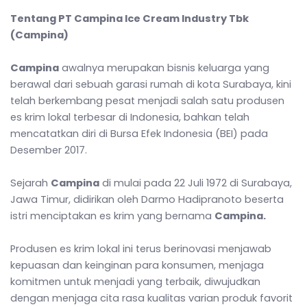
Tentang PT Campina Ice Cream Industry Tbk
(Campina)
Campina
awalnya merupakan bisnis keluarga yang
berawal dari sebuah garasi rumah di kota Surabaya, kini
telah berkembang pesat menjadi salah satu produsen
es krim lokal terbesar di Indonesia, bahkan telah
mencatatkan diri di Bursa Efek Indonesia (BEI) pada
Desember 2017.
Sejarah
Campina
di mulai pada 22 Juli 1972 di Surabaya,
Jawa Timur, didirikan oleh Darmo Hadipranoto beserta
istri menciptakan es krim yang bernama
Campina.
Produsen es krim lokal ini terus berinovasi menjawab
kepuasan dan keinginan para konsumen, menjaga
komitmen untuk menjadi yang terbaik, diwujudkan
dengan menjaga cita rasa kualitas varian produk favorit