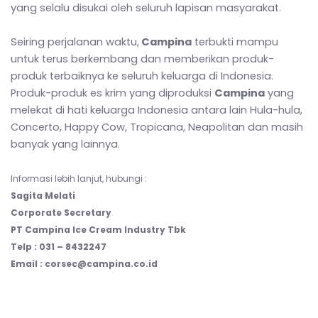
yang selalu disukai oleh seluruh lapisan masyarakat.
Seiring perjalanan waktu,
Campina
terbukti mampu
untuk terus berkembang dan memberikan produk-
produk terbaiknya ke seluruh keluarga di Indonesia.
Produk-produk es krim yang diproduksi
Campina
yang
melekat di hati keluarga Indonesia antara lain Hula-hula,
Concerto, Happy Cow, Tropicana, Neapolitan dan masih
banyak yang lainnya.
Informasi lebih lanjut, hubungi :
Sagita Melati
Corporate Secretary
PT Campina Ice Cream Industry Tbk
Telp : 031 – 8432247
Email : corsec@campina.co.id