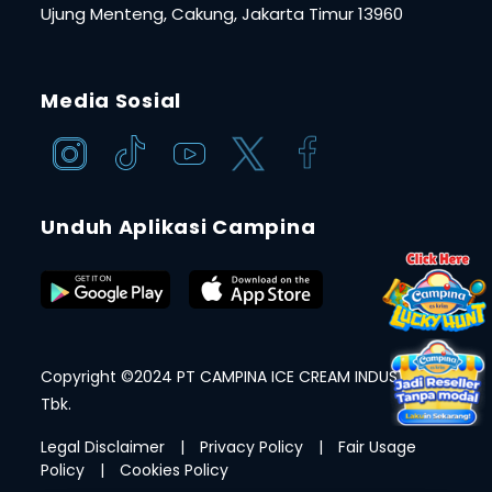
Ujung Menteng, Cakung, Jakarta Timur 13960
Media Sosial
Unduh Aplikasi Campina
Copyright ©2024 PT CAMPINA ICE CREAM INDUSTRY
Tbk.
Legal Disclaimer
|
Privacy Policy
|
Fair Usage
Policy
|
Cookies Policy