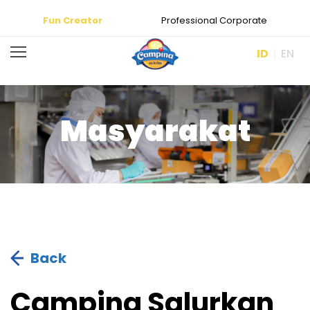
Fun Creator
Professional Corporate
ID
EN
Masyarakat
Back
Campina Salurkan