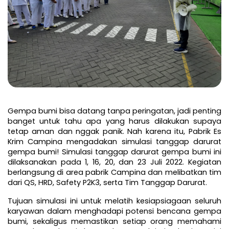
Gempa bumi bisa datang tanpa peringatan, jadi penting 
banget untuk tahu apa yang harus dilakukan supaya 
tetap aman dan nggak panik. Nah karena itu, Pabrik Es 
Krim Campina mengadakan simulasi tanggap darurat 
gempa bumi! Simulasi tanggap darurat gempa bumi ini 
dilaksanakan pada 1, 16, 20, dan 23 Juli 2022. Kegiatan 
berlangsung di area pabrik Campina dan melibatkan tim 
dari QS, HRD, Safety P2K3, serta Tim Tanggap Darurat.
Tujuan simulasi ini untuk melatih kesiapsiagaan seluruh 
karyawan dalam menghadapi potensi bencana gempa 
bumi, sekaligus memastikan setiap orang memahami 