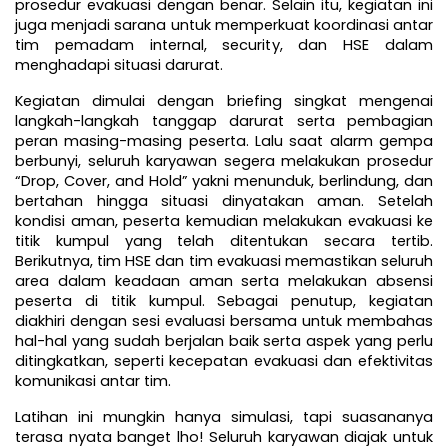
prosedur evakuasi dengan benar. Selain itu, kegiatan ini 
juga menjadi sarana untuk memperkuat koordinasi antar 
tim pemadam internal, security, dan HSE dalam 
menghadapi situasi darurat.
Kegiatan dimulai dengan briefing singkat mengenai 
langkah-langkah tanggap darurat serta pembagian 
peran masing-masing peserta. Lalu saat alarm gempa 
berbunyi, seluruh karyawan segera melakukan prosedur 
“Drop, Cover, and Hold” yakni menunduk, berlindung, dan 
bertahan hingga situasi dinyatakan aman. Setelah 
kondisi aman, peserta kemudian melakukan evakuasi ke 
titik kumpul yang telah ditentukan secara tertib. 
Berikutnya, tim HSE dan tim evakuasi memastikan seluruh 
area dalam keadaan aman serta melakukan absensi 
peserta di titik kumpul. Sebagai penutup, kegiatan 
diakhiri dengan sesi evaluasi bersama untuk membahas 
hal-hal yang sudah berjalan baik serta aspek yang perlu 
ditingkatkan, seperti kecepatan evakuasi dan efektivitas 
komunikasi antar tim.
Latihan ini mungkin hanya simulasi, tapi suasananya 
terasa nyata banget lho! Seluruh karyawan diajak untuk 