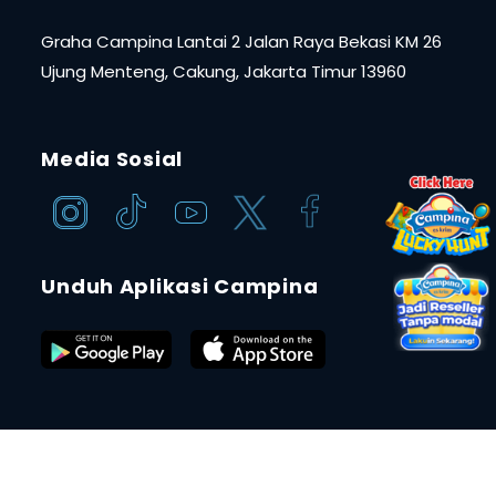
Graha Campina Lantai 2 Jalan Raya Bekasi KM 26
Ujung Menteng, Cakung, Jakarta Timur 13960
Media Sosial
Unduh Aplikasi Campina
Copyright ©2024 PT CAMPINA ICE CREAM INDUSTRY
Tbk.