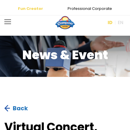
Fun Creator
Professional Corporate
ID
EN
News & Event
Back
Virtual Concert,