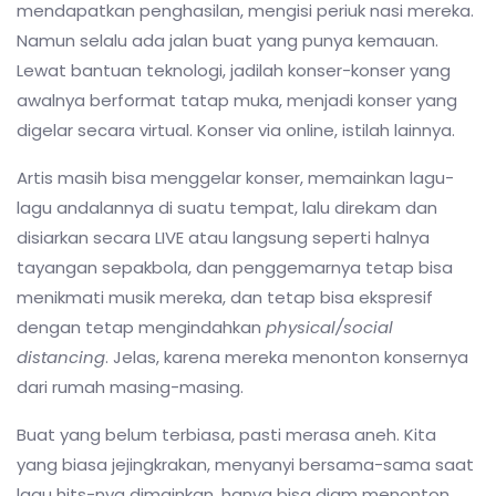
mendapatkan penghasilan, mengisi periuk nasi mereka.
Namun selalu ada jalan buat yang punya kemauan.
Lewat bantuan teknologi, jadilah konser-konser yang
awalnya berformat tatap muka, menjadi konser yang
digelar secara virtual. Konser via online, istilah lainnya.
Artis masih bisa menggelar konser, memainkan lagu-
lagu andalannya di suatu tempat, lalu direkam dan
disiarkan secara LIVE atau langsung seperti halnya
tayangan sepakbola, dan penggemarnya tetap bisa
menikmati musik mereka, dan tetap bisa ekspresif
dengan tetap mengindahkan
physical/social
distancing
. Jelas, karena mereka menonton konsernya
dari rumah masing-masing.
Buat yang belum terbiasa, pasti merasa aneh. Kita
yang biasa jejingkrakan, menyanyi bersama-sama saat
lagu hits-nya dimainkan, hanya bisa diam menonton